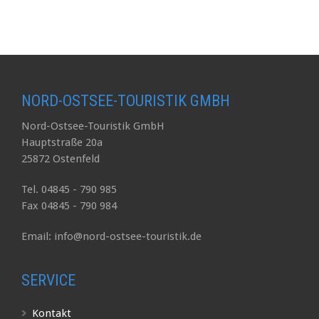
NORD-OSTSEE-TOURISTIK GMBH
Nord-Ostsee-Touristik GmbH
Hauptstraße 20a
25872 Ostenfeld
Tel. 04845 - 790 985
Fax 04845 - 790 984
Email: info@nord-ostsee-touristik.de
SERVICE
Kontakt