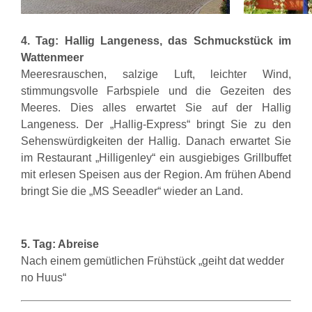
4
. Tag
:
Hal
lig Langeness,
das Schmuckstück im
Wattenme
er
Meeresrauschen, salzige Luft, leichter Wind,
stimmungsvoll
e Farbspiele und die Gezeiten des
Meeres. Dies alles erwartet Sie auf der Hallig
Langeness. Der „Hallig-Express“ bringt Sie zu den
Sehenswürdigkeiten der Hallig. Danach erwartet Sie
im Restaurant „Hilligenley“ ein ausgiebiges Grillbuffet
mit erlesen Speisen aus der Region. Am frühen Abend
bringt Sie die „MS Seeadler“ wieder an Land.
5. Tag:
Abreise
Nach einem gemütlichen Frühstück „geiht dat wedder
no Huus“