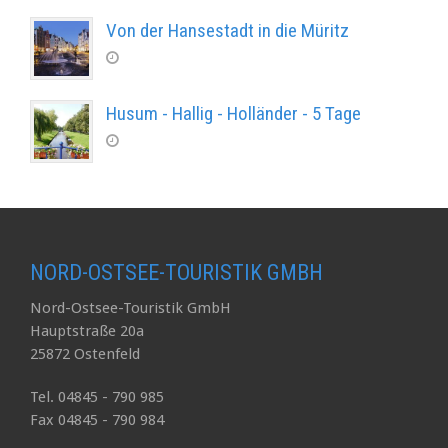
Von der Hansestadt in die Müritz
Husum - Hallig - Holländer - 5 Tage
NORD-OSTSEE-TOURISTIK GMBH
Nord-Ostsee-Touristik GmbH
Hauptstraße 20a
25872 Ostenfeld
Tel. 04845 - 790 985
Fax 04845 - 790 984