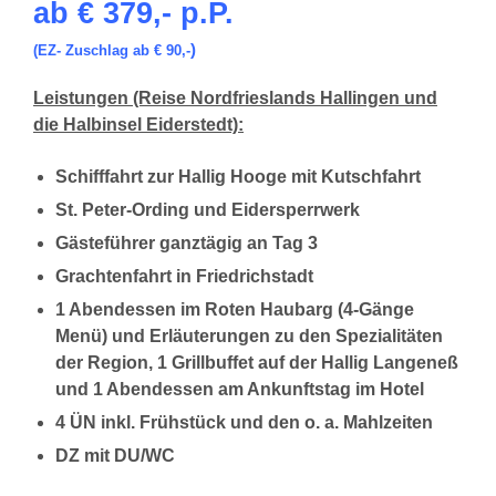
ab € 379,- p.P.
)
(EZ- Zuschlag ab € 90,-
Leistungen (Reise Nordfrieslands Hallingen und
die Halbinsel Eiderstedt):
Schifffahrt zur Hallig Hooge mit Kutschfahrt
St. Peter-Ording und Eidersperrwerk
Gästeführer ganztägig an Tag 3
Grachtenfahrt in Friedrichstadt
1 Abendessen im Roten Haubarg (4-Gänge
Menü) und Erläuterungen zu den Spezialitäten
der Region, 1 Grillbuffet auf der Hallig Langeneß
und 1 Abendessen am Ankunftstag im Hotel
4 ÜN inkl. Frühstück und den o. a. Mahlzeiten
DZ mit DU/WC