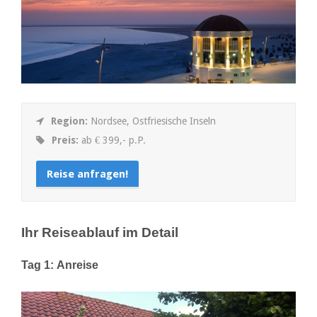
Region:
Nordsee, Ostfriesische Inseln
Preis:
ab € 399,- p.P.
Reise anfragen!
Ihr Reiseablauf im Detail
Tag 1: Anreise