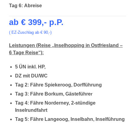
Tag 6: Abreise
ab € 399,- p.P.
( EZ-Zuschlag ab € 90,-)
Leistungen (Reise „Inselhopping in Ostfriesland –
6 Tage Reise“):
5 ÜN inkl. HP,
DZ mit DU/WC
Tag 2: Fähre Spiekeroog, Dorfführung
Tag 3: Fähre Borkum, Gästeführe
r
Tag 4: Fähre Norderney, 2-stündige
Inselrundfahrt
Tag 5: Fähre Langeoog, Inselbahn, Inselführung