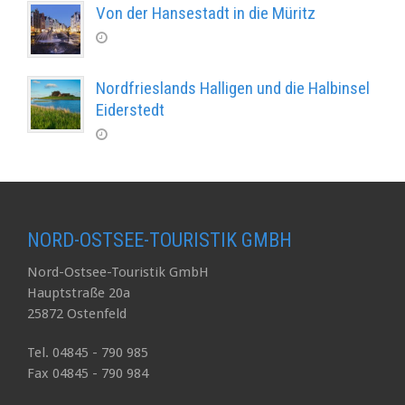
Von der Hansestadt in die Müritz
Nordfrieslands Halligen und die Halbinsel
Eiderstedt
NORD-OSTSEE-TOURISTIK GMBH
Nord-Ostsee-Touristik GmbH
Hauptstraße 20a
25872 Ostenfeld
Tel. 04845 - 790 985
Fax 04845 - 790 984