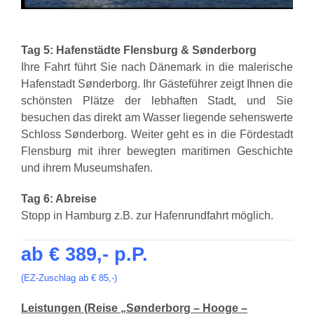
Tag 5: Hafenstädte Flensburg & Sønderborg
Ihre Fahrt führt Sie nach Dänemark in die malerische
Hafenstadt Sønderborg. Ihr Gästeführer zeigt Ihnen die
schönsten Plätze der lebhaften Stadt, und Sie
besuchen das direkt am Wasser liegende sehenswerte
Schloss Sønderborg. Weiter geht es in die Fördestadt
Flensburg mit ihrer bewegten maritimen Geschichte
und ihrem Museumshafen.
Tag 6: Abreise
Stopp in Hamburg z.B. zur Hafenrundfahrt möglich.
ab € 389,- p.P.
(EZ-Zuschlag ab € 85,-)
Leistungen (Reise „Sønderborg – Hooge –