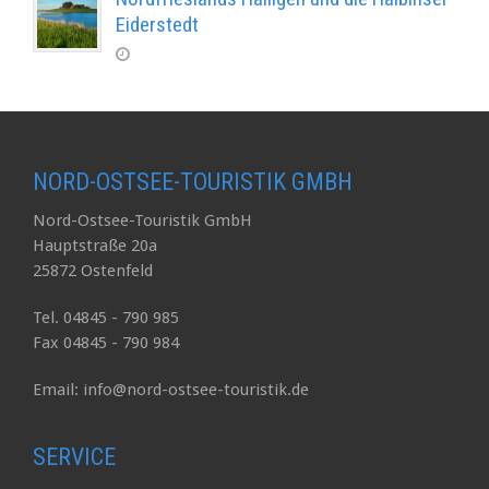
Eiderstedt
NORD-OSTSEE-TOURISTIK GMBH
Nord-Ostsee-Touristik GmbH
Hauptstraße 20a
25872 Ostenfeld
Tel. 04845 - 790 985
Fax 04845 - 790 984
Email: info@nord-ostsee-touristik.de
SERVICE