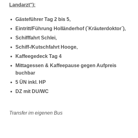
Landarzt“):
Gästeführer Tag 2 bis 5,
Eintritt/Führung Holländerhof (`Kräuterdoktor´),
Schifffahrt Schlei,
Schiff-/Kutschfahrt Hooge,
Kaffeegedeck Tag 4
Mittagessen & Kaffeepause gegen Aufpreis
buchbar
5 ÜN inkl. HP
DZ mit DU/WC
Transfer im eigenen Bus