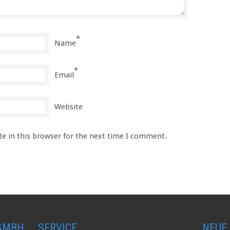
*
Name
*
Email
Website
e in this browser for the next time I comment.
 GMBH
SERVICE
NEUE