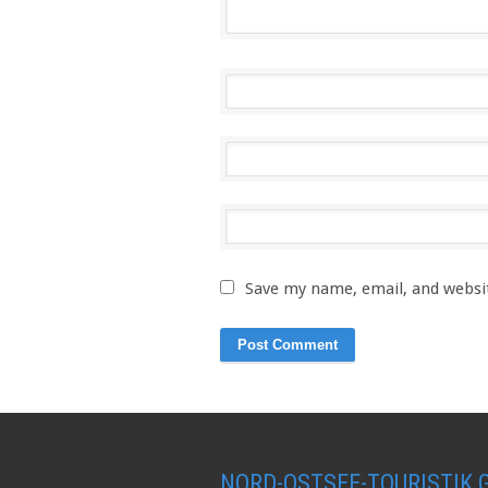
Save my name, email, and websit
NORD-OSTSEE-TOURISTIK