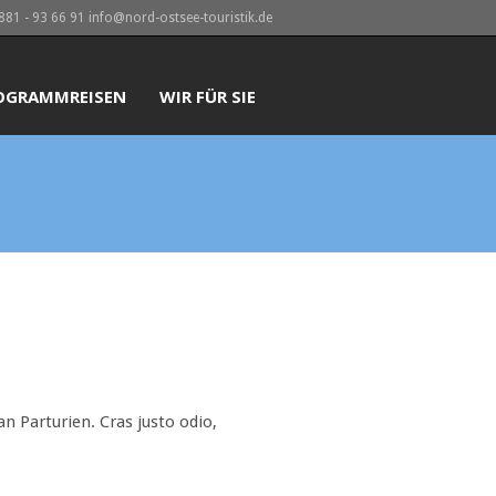
4881 - 93 66 91 info@nord-ostsee-touristik.de
OGRAMMREISEN
WIR FÜR SIE
n Parturien. Cras justo odio,