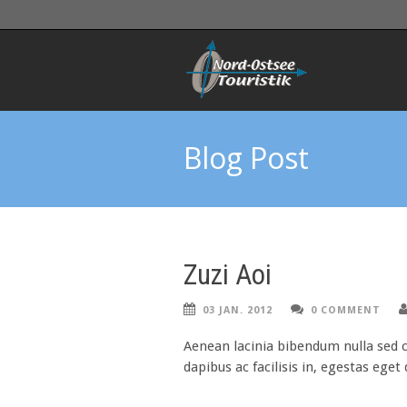
Blog Post
Zuzi Aoi
03 JAN. 2012
0 COMMENT
Aenean lacinia bibendum nulla sed c
dapibus ac facilisis in, egestas eget